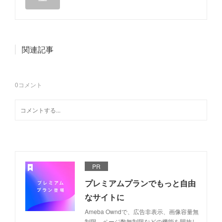
関連記事
0
コメント
PR
プレミアムプランでもっと自由
なサイトに
Ameba Owndで、広告非表示、画像容量無
制限、ページ数無制限などの機能を開放し