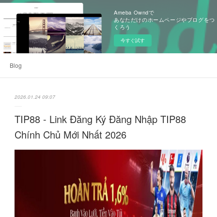
Ameba Owndで
あなただけのホームページやブログをつ
くろう
今すぐ試す
Blog
2026.01.24 09:07
TIP88 - Link Đăng Ký Đăng Nhập TIP88
Chính Chủ Mới Nhất 2026